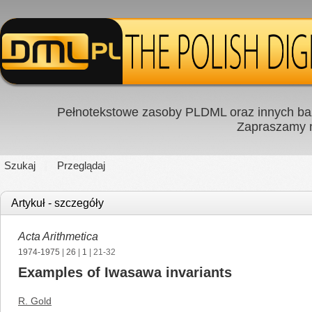
Pełnotekstowe zasoby PLDML oraz innych baz
Zapraszamy
Szukaj
Przeglądaj
Artykuł - szczegóły
Acta Arithmetica
1974-1975
|
26
|
1
| 21-32
Examples of Iwasawa invariants
R. Gold