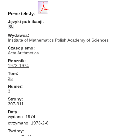
Pełne teksty:
Języki publikacji
RU
Wydawca
Institute of Mathematics Polish Academy of Sciences
Czasopismo
Acta Arithmetica
Rocznik
1973-1974
Tom
25
Numer
3
Strony
307-311
Daty
wydano
1974
otrzymano
1973-2-8
Twórcy