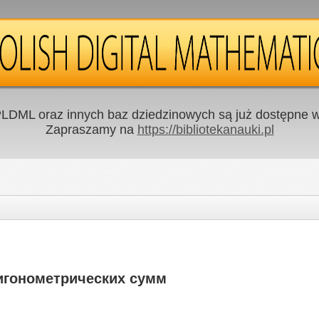
LDML oraz innych baz dziedzinowych są już dostępne w 
Zapraszamy na
https://bibliotekanauki.pl
игонометрических сумм