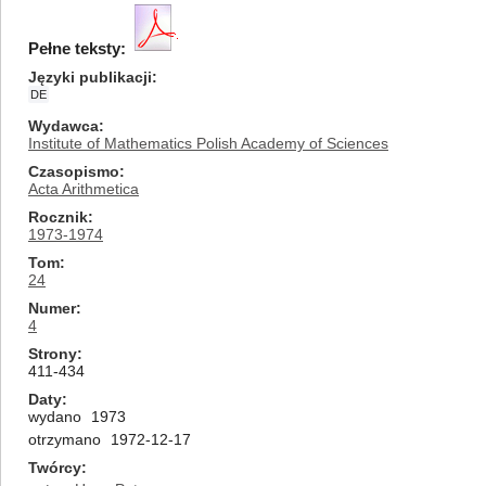
Pełne teksty:
Języki publikacji
DE
Wydawca
Institute of Mathematics Polish Academy of Sciences
Czasopismo
Acta Arithmetica
Rocznik
1973-1974
Tom
24
Numer
4
Strony
411-434
Daty
wydano
1973
otrzymano
1972-12-17
Twórcy