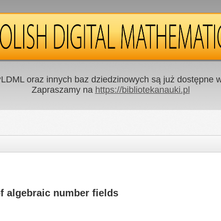
LDML oraz innych baz dziedzinowych są już dostępne w 
Zapraszamy na
https://bibliotekanauki.pl
f algebraic number fields