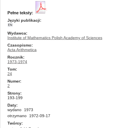
Pełne teksty:
Języki publikacji
EN
Wydawca
Institute of Mathematics Polish Academy of Sciences
Czasopismo
Acta Arithmetica
Rocznik
1973-1974
Tom
24
Numer
2
Strony
193-199
Daty
wydano
1973
otrzymano
1972-09-17
Twórcy