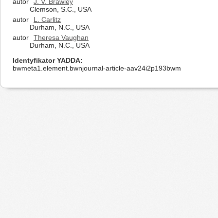
autor
J. V. Brawley
Clemson, S.C., USA
autor
L. Carlitz
Durham, N.C., USA
autor
Theresa Vaughan
Durham, N.C., USA
Identyfikator YADDA
bwmeta1.element.bwnjournal-article-aav24i2p193bwm