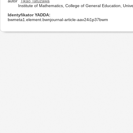
autor
Tikao Tatuzawa
Institute of Mathematics, College of General Education, Unive
Identyfikator YADDA
bwmeta1.element.bwnjournal-article-aav24i1p37bwm