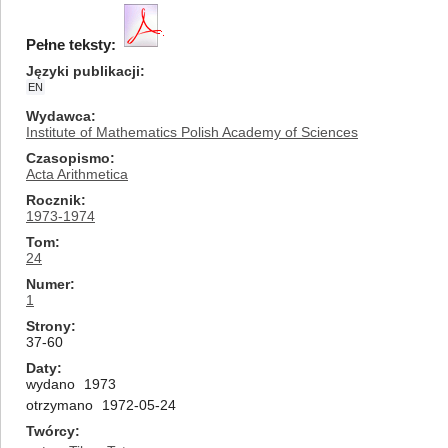
Pełne teksty:
Języki publikacji
EN
Wydawca
Institute of Mathematics Polish Academy of Sciences
Czasopismo
Acta Arithmetica
Rocznik
1973-1974
Tom
24
Numer
1
Strony
37-60
Daty
wydano
1973
otrzymano
1972-05-24
Twórcy