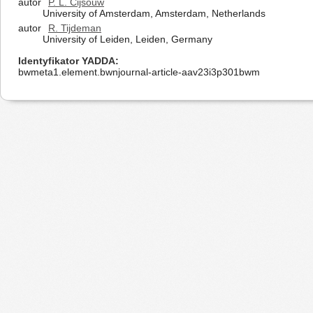
autor
P. L. Cijsouw
University of Amsterdam, Amsterdam, Netherlands
autor
R. Tijdeman
University of Leiden, Leiden, Germany
Identyfikator YADDA
bwmeta1.element.bwnjournal-article-aav23i3p301bwm