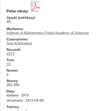
Pełne teksty:
Języki publikacji
EN
Wydawca
Institute of Mathematics Polish Academy of Sciences
Czasopismo
Acta Arithmetica
Rocznik
1973
Tom
23
Numer
3
Strony
301-305
Daty
wydano
1973
otrzymano
1972-04-08
Twórcy