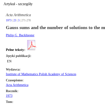
Artykuł - szczegóły
Acta Arithmetica
1973
|
23
|
3
| 271-278
Gauss sums and the number of solutions to the
Philip G. Buckhiester
Pełne teksty:
Języki publikacji
EN
Wydawca
Institute of Mathematics Polish Academy of Sciences
Czasopismo
Acta Arithmetica
Rocznik
1973
Tom