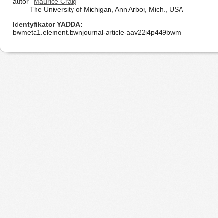
autor
Maurice Craig
The University of Michigan, Ann Arbor, Mich., USA
Identyfikator YADDA
bwmeta1.element.bwnjournal-article-aav22i4p449bwm