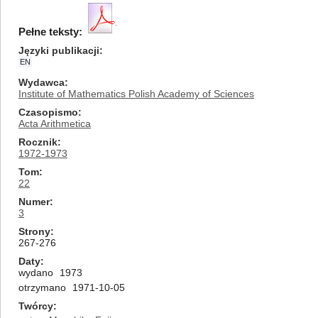
Pełne teksty:
Języki publikacji
EN
Wydawca
Institute of Mathematics Polish Academy of Sciences
Czasopismo
Acta Arithmetica
Rocznik
1972-1973
Tom
22
Numer
3
Strony
267-276
Daty
wydano
1973
otrzymano
1971-10-05
Twórcy