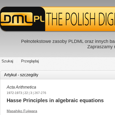
Pełnotekstowe zasoby PLDML oraz innych baz
Zapraszamy
Szukaj
Przeglądaj
Artykuł - szczegóły
Acta Arithmetica
1972-1973
|
22
|
3
| 267-276
Hasse Principles in algebraic equations
Masahiko Fujiwara