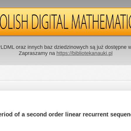
LDML oraz innych baz dziedzinowych są już dostępne w 
Zapraszamy na
https://bibliotekanauki.pl
eriod of a second order linear recurrent seque