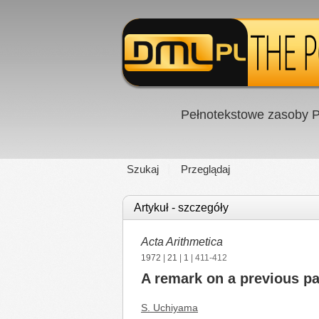
Pełnotekstowe zasoby P
Szukaj
Przeglądaj
Artykuł - szczegóły
Acta Arithmetica
1972
|
21
|
1
| 411-412
A remark on a previous pa
S. Uchiyama