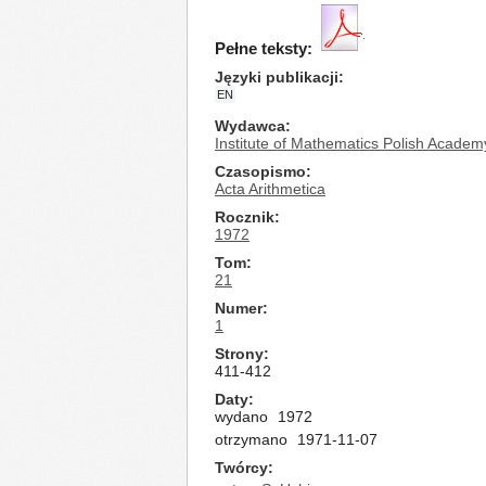
Pełne teksty:
Języki publikacji
EN
Wydawca
Institute of Mathematics Polish Academ
Czasopismo
Acta Arithmetica
Rocznik
1972
Tom
21
Numer
1
Strony
411-412
Daty
wydano
1972
otrzymano
1971-11-07
Twórcy