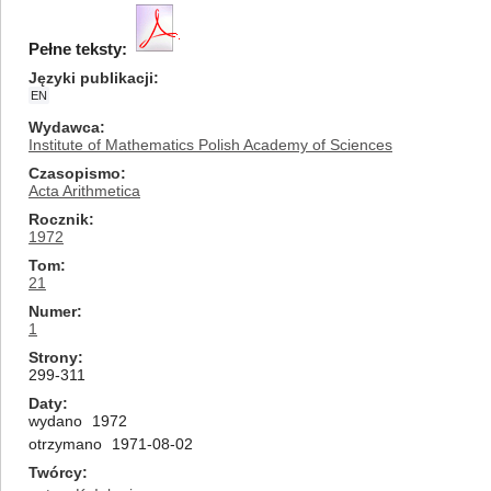
Pełne teksty:
Języki publikacji
EN
Wydawca
Institute of Mathematics Polish Academy of Sciences
Czasopismo
Acta Arithmetica
Rocznik
1972
Tom
21
Numer
1
Strony
299-311
Daty
wydano
1972
otrzymano
1971-08-02
Twórcy