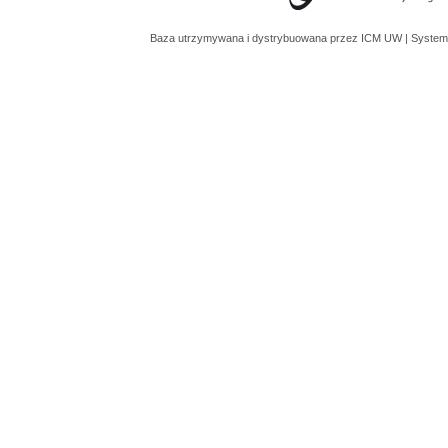
Baza utrzymywana i dystrybuowana przez
ICM UW
| System