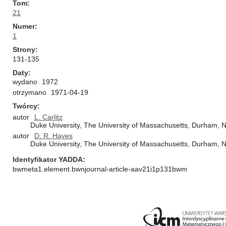
Tom
21
Numer
1
Strony
131-135
Daty
wydano
1972
otrzymano
1971-04-19
Twórcy
autor
L. Carlitz
Duke University, The University of Massachusetts, Durham, 
autor
D. R. Hayes
Duke University, The University of Massachusetts, Durham, 
Identyfikator YADDA
bwmeta1.element.bwnjournal-article-aav21i1p131bwm