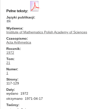
Pełne teksty:
Języki publikacji
EN
Wydawca
Institute of Mathematics Polish Academy of Sciences
Czasopismo
Acta Arithmetica
Rocznik
1972
Tom
21
Numer
1
Strony
117-129
Daty
wydano
1972
otrzymano
1971-04-17
Twórcy