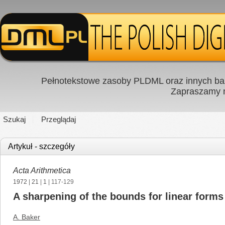
Pełnotekstowe zasoby PLDML oraz innych baz
Zapraszamy
Szukaj
Przeglądaj
Artykuł - szczegóły
Acta Arithmetica
1972
|
21
|
1
| 117-129
A sharpening of the bounds for linear forms
A. Baker