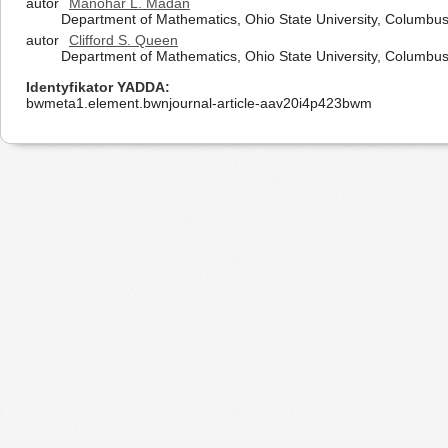
autor
Manohar L. Madan
Department of Mathematics, Ohio State University, Columbu
autor
Clifford S. Queen
Department of Mathematics, Ohio State University, Columbu
Identyfikator YADDA
bwmeta1.element.bwnjournal-article-aav20i4p423bwm