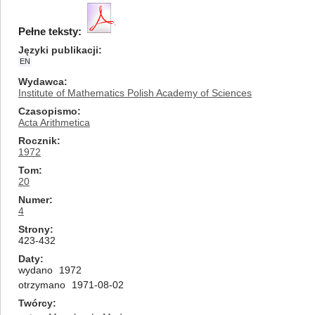
Pełne teksty:
Języki publikacji
EN
Wydawca
Institute of Mathematics Polish Academy of Sciences
Czasopismo
Acta Arithmetica
Rocznik
1972
Tom
20
Numer
4
Strony
423-432
Daty
wydano
1972
otrzymano
1971-08-02
Twórcy