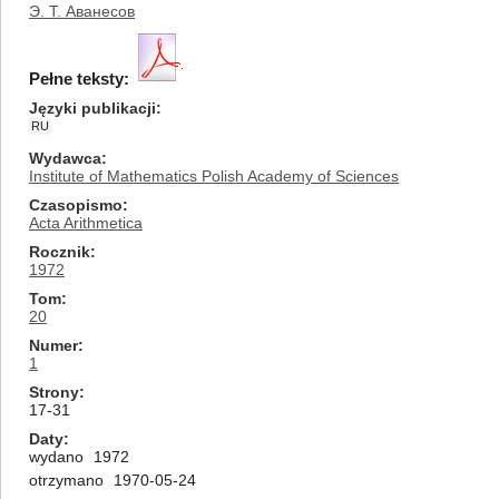
Э. Т. Аванесов
Pełne teksty:
Języki publikacji
RU
Wydawca
Institute of Mathematics Polish Academy of Sciences
Czasopismo
Acta Arithmetica
Rocznik
1972
Tom
20
Numer
1
Strony
17-31
Daty
wydano
1972
otrzymano
1970-05-24