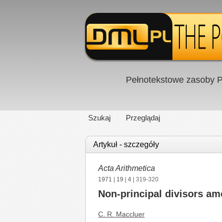
Pełnotekstowe zasoby P
Szukaj
Przeglądaj
Artykuł - szczegóły
Acta Arithmetica
1971
|
19
|
4
| 319-320
Non-principal divisors am
C. R. Maccluer