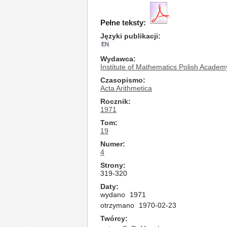
Pełne teksty:
Języki publikacji
EN
Wydawca
Institute of Mathematics Polish Academ
Czasopismo
Acta Arithmetica
Rocznik
1971
Tom
19
Numer
4
Strony
319-320
Daty
wydano
1971
otrzymano
1970-02-23
Twórcy