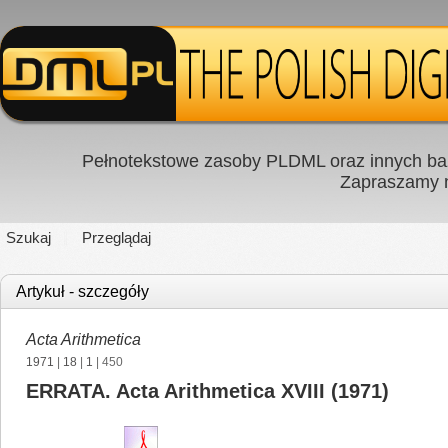
Pełnotekstowe zasoby PLDML oraz innych baz
Zapraszamy
Szukaj
Przeglądaj
Artykuł - szczegóły
Acta Arithmetica
1971
|
18
|
1
| 450
ERRATA. Acta Arithmetica XVIII (1971)