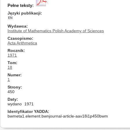
Pełne teksty:
Języki publikacji
EN
Wydawca
Institute of Mathematics Polish Academy of Sciences
Czasopismo
Acta Arithmetica
Rocznik
1971
Tom
18
Numer
1
Strony
450
Daty
wydano
1971
Identyfikator YADDA
bwmeta1.element.bwnjournal-article-aav18i1p450bwm