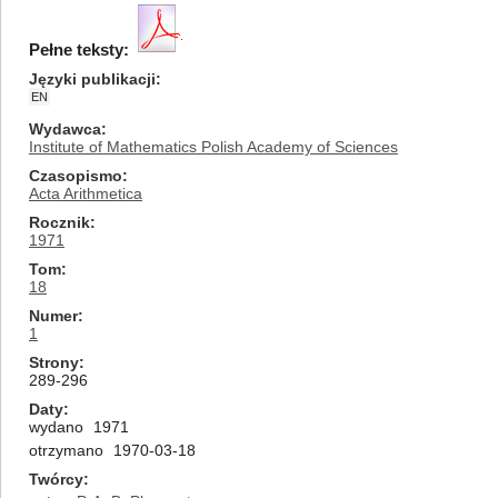
Pełne teksty:
Języki publikacji
EN
Wydawca
Institute of Mathematics Polish Academy of Sciences
Czasopismo
Acta Arithmetica
Rocznik
1971
Tom
18
Numer
1
Strony
289-296
Daty
wydano
1971
otrzymano
1970-03-18
Twórcy