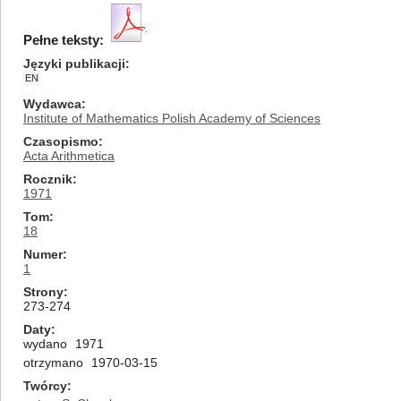
Pełne teksty:
Języki publikacji
EN
Wydawca
Institute of Mathematics Polish Academy of Sciences
Czasopismo
Acta Arithmetica
Rocznik
1971
Tom
18
Numer
1
Strony
273-274
Daty
wydano
1971
otrzymano
1970-03-15
Twórcy