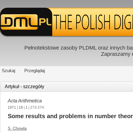
Pełnotekstowe zasoby PLDML oraz innych baz
Zapraszamy
Szukaj
Przeglądaj
Artykuł - szczegóły
Acta Arithmetica
1971
|
18
|
1
| 273-274
Some results and problems in number theo
S. Chowla