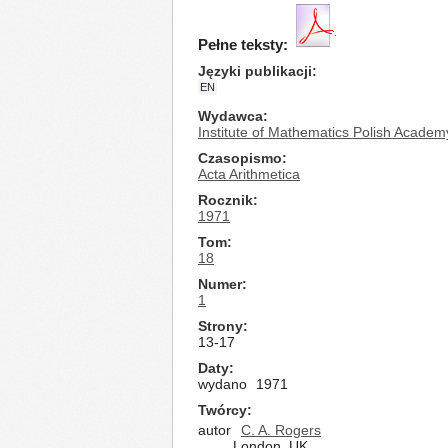
Pełne teksty:
Języki publikacji
EN
Wydawca
Institute of Mathematics Polish Academ
Czasopismo
Acta Arithmetica
Rocznik
1971
Tom
18
Numer
1
Strony
13-17
Daty
wydano
1971
Twórcy
autor
C. A. Rogers
London, UK