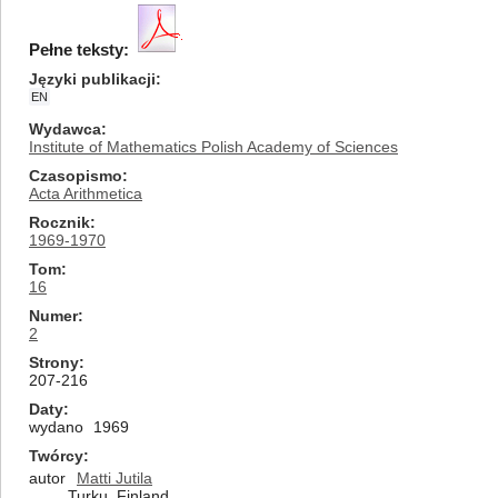
Pełne teksty:
Języki publikacji
EN
Wydawca
Institute of Mathematics Polish Academy of Sciences
Czasopismo
Acta Arithmetica
Rocznik
1969-1970
Tom
16
Numer
2
Strony
207-216
Daty
wydano
1969
Twórcy
autor
Matti Jutila
Turku, Finland