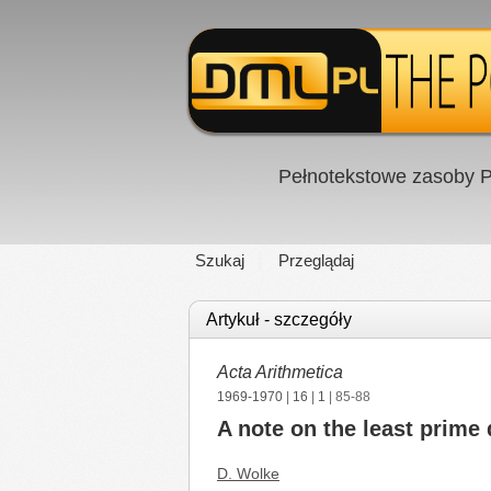
Pełnotekstowe zasoby P
Szukaj
Przeglądaj
Artykuł - szczegóły
Acta Arithmetica
1969-1970
|
16
|
1
| 85-88
A note on the least prime
D. Wolke