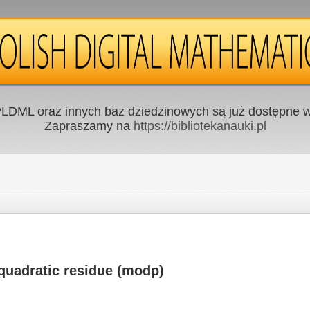
LDML oraz innych baz dziedzinowych są już dostępne w 
Zapraszamy na
https://bibliotekanauki.pl
 quadratic residue (modp)