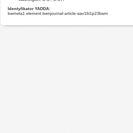
Identyfikator YADDA
bwmeta1.element.bwnjournal-article-aav16i1p23bwm