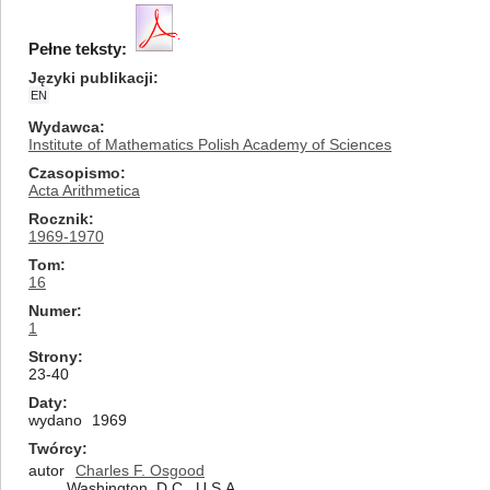
Pełne teksty:
Języki publikacji
EN
Wydawca
Institute of Mathematics Polish Academy of Sciences
Czasopismo
Acta Arithmetica
Rocznik
1969-1970
Tom
16
Numer
1
Strony
23-40
Daty
wydano
1969
Twórcy
autor
Charles F. Osgood
Washington, D.C., U.S.A