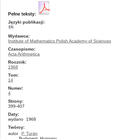
Pełne teksty:
Języki publikacji
EN
Wydawca
Institute of Mathematics Polish Academy of Sciences
Czasopismo
Acta Arithmetica
Rocznik
1968
Tom
14
Numer
4
Strony
399-407
Daty
wydano
1968
Twórcy
autor
P. Turán
Budapest, Hungary