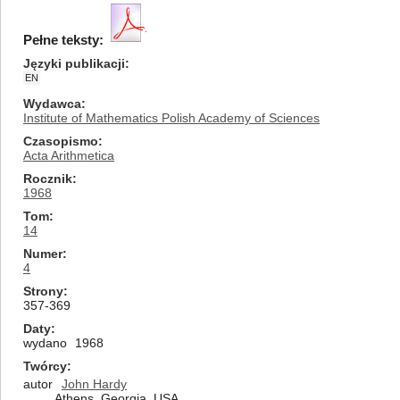
Pełne teksty:
Języki publikacji
EN
Wydawca
Institute of Mathematics Polish Academy of Sciences
Czasopismo
Acta Arithmetica
Rocznik
1968
Tom
14
Numer
4
Strony
357-369
Daty
wydano
1968
Twórcy
autor
John Hardy
Athens, Georgia, USA