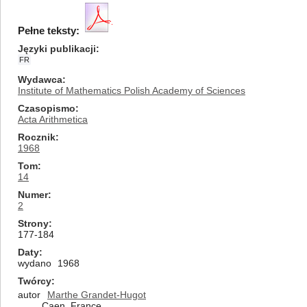
Pełne teksty:
Języki publikacji
FR
Wydawca
Institute of Mathematics Polish Academy of Sciences
Czasopismo
Acta Arithmetica
Rocznik
1968
Tom
14
Numer
2
Strony
177-184
Daty
wydano
1968
Twórcy
autor
Marthe Grandet-Hugot
Caen, France