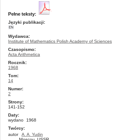
Pełne teksty:
Języki publikacji
EN
Wydawca
Institute of Mathematics Polish Academy of Sciences
Czasopismo
Acta Arithmetica
Rocznik
1968
Tom
14
Numer
2
Strony
141-152
Daty
wydano
1968
Twórcy
autor
A. A. Yudin
Moscou, USSR