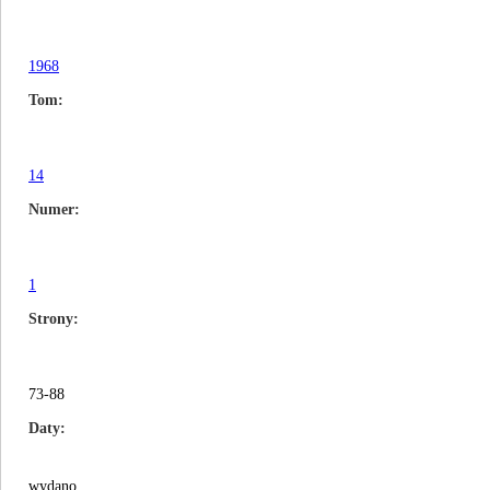
1968
Tom
14
Numer
1
Strony
73-88
Daty
wydano