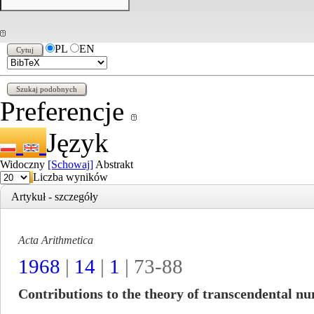
PL
EN
Preferencje
Język
Widoczny
[Schowaj]
Abstrakt
Liczba wyników
Artykuł - szczegóły
Acta Arithmetica
1968
|
14
|
1
| 73-88
Contributions to the theory of transcendental nu