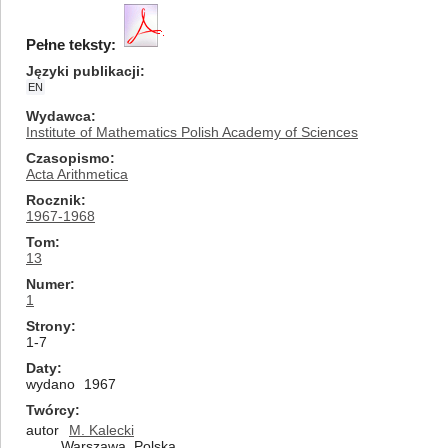
Pełne teksty:
Języki publikacji
EN
Wydawca
Institute of Mathematics Polish Academy of Sciences
Czasopismo
Acta Arithmetica
Rocznik
1967-1968
Tom
13
Numer
1
Strony
1-7
Daty
wydano
1967
Twórcy
autor
M. Kalecki
Warszawa, Polska