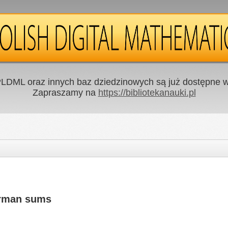
LDML oraz innych baz dziedzinowych są już dostępne w 
Zapraszamy na
https://bibliotekanauki.pl
erman sums