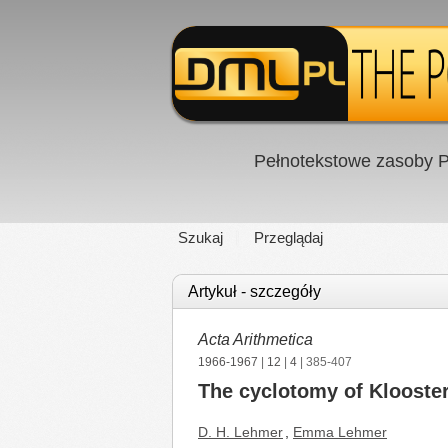
Pełnotekstowe zasoby P
Szukaj
Przeglądaj
Artykuł - szczegóły
Acta Arithmetica
1966-1967
|
12
|
4
| 385-407
The cyclotomy of Kloost
D. H. Lehmer
,
Emma Lehmer