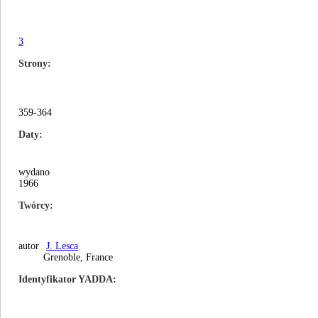
3
Strony
359-364
Daty
wydano
1966
Twórcy
autor
J. Lesca
Grenoble, France
Identyfikator YADDA