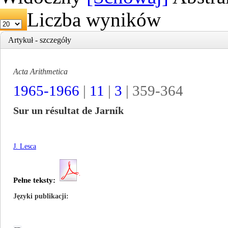
Liczba wyników
Artykuł - szczegóły
Acta Arithmetica
1965-1966
|
11
|
3
| 359-364
Sur un résultat de Jarník
J. Lesca
Pełne teksty:
Języki publikacji