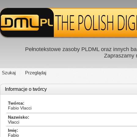
Pełnotekstowe zasoby PLDML oraz innych baz
Zapraszamy
Szukaj
Przeglądaj
Informacje o twórcy
Twórca
Fabio Vlacci
Nazwisko
Vlacci
Imię
Fabio