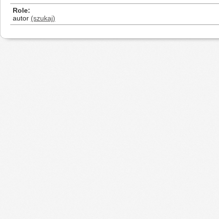
Role
autor
(szukaj)