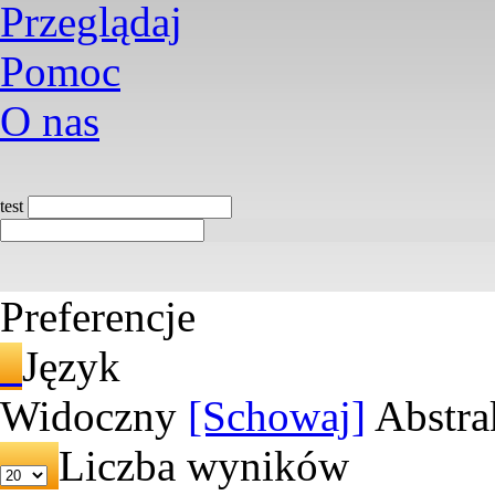
Przeglądaj
Pomoc
O nas
test
Preferencje
Język
Widoczny
[Schowaj]
Abstra
Liczba wyników