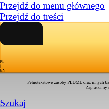
Przejdź do menu głównego
Przejdź do treści
PL
|
EN
Pełnotekstowe zasoby PLDML oraz innych baz
Zapraszamy
Szukaj