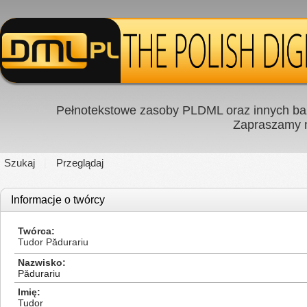
Pełnotekstowe zasoby PLDML oraz innych baz
Zapraszamy
Szukaj
Przeglądaj
Informacje o twórcy
Twórca
Tudor Pădurariu
Nazwisko
Pădurariu
Imię
Tudor