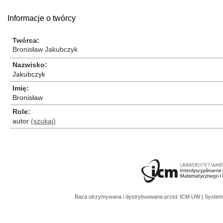
Informacje o twórcy
Twórca
Bronisław Jakubczyk
Nazwisko
Jakubczyk
Imię
Bronisław
Role
autor
(szukaj)
Baza utrzymywana i dystrybuowana przez
ICM UW
| System