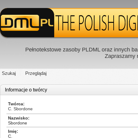
Pełnotekstowe zasoby PLDML oraz innych baz
Zapraszamy
Szukaj
Przeglądaj
Informacje o twórcy
Twórca
C. Sbordone
Nazwisko
Sbordone
Imię
C.