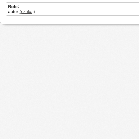
Role
autor
(szukaj)