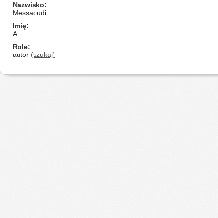
Nazwisko
Messaoudi
Imię
A.
Role
autor
(szukaj)