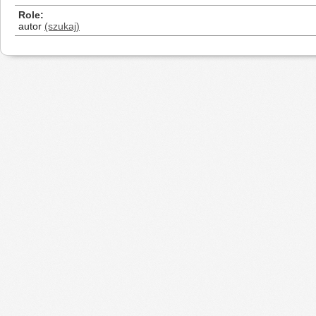
Role
autor
(szukaj)