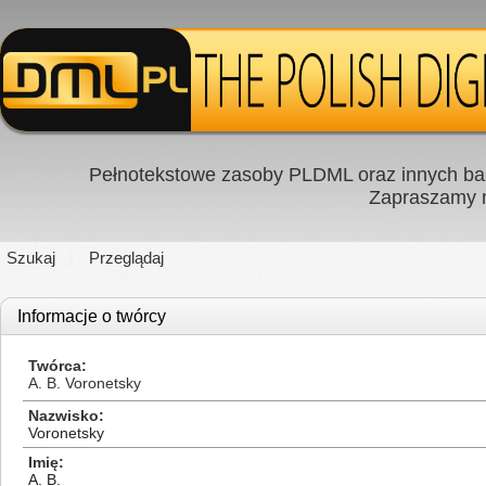
Pełnotekstowe zasoby PLDML oraz innych baz
Zapraszamy
Szukaj
Przeglądaj
Informacje o twórcy
Twórca
A. B. Voronetsky
Nazwisko
Voronetsky
Imię
A. B.