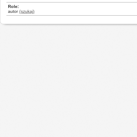
Role
autor
(szukaj)