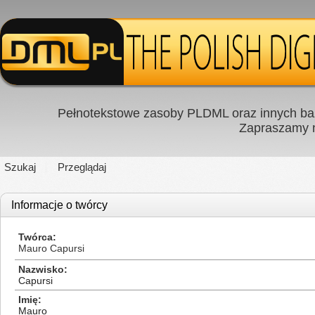
Pełnotekstowe zasoby PLDML oraz innych baz
Zapraszamy
Szukaj
Przeglądaj
Informacje o twórcy
Twórca
Mauro Capursi
Nazwisko
Capursi
Imię
Mauro