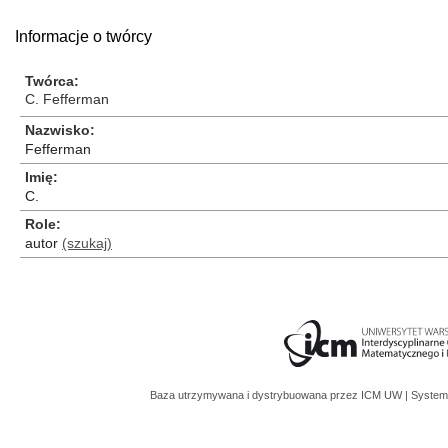
Informacje o twórcy
Twórca
C. Fefferman
Nazwisko
Fefferman
Imię
C.
Role
autor
(szukaj)
Baza utrzymywana i dystrybuowana przez
ICM UW
| System