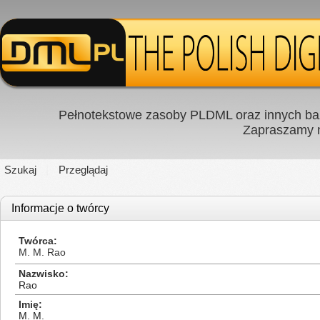
Pełnotekstowe zasoby PLDML oraz innych baz
Zapraszamy
Szukaj
Przeglądaj
Informacje o twórcy
Twórca
M. M. Rao
Nazwisko
Rao
Imię
M. M.