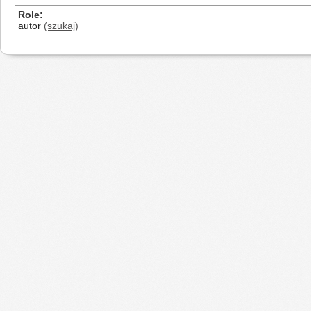
Role
autor
(szukaj)