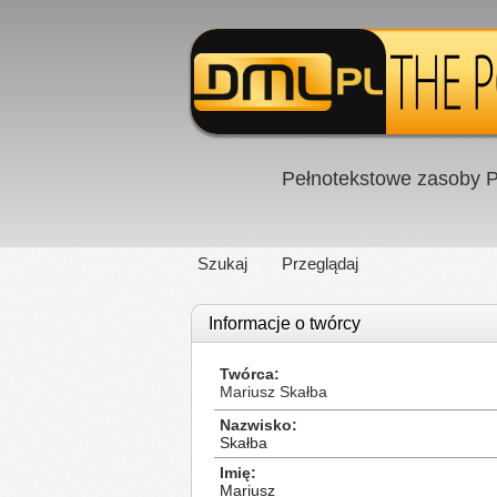
Pełnotekstowe zasoby P
Szukaj
Przeglądaj
Informacje o twórcy
Twórca
Mariusz Skałba
Nazwisko
Skałba
Imię
Mariusz