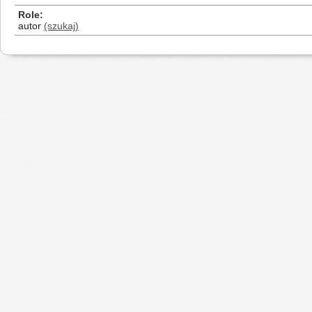
Role
autor
(szukaj)