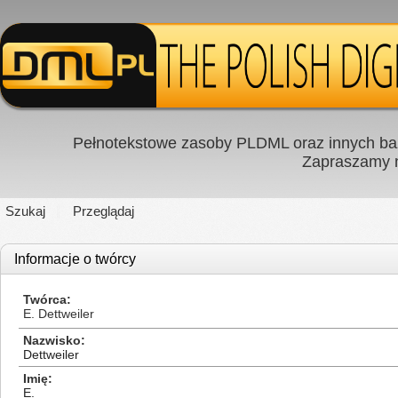
Pełnotekstowe zasoby PLDML oraz innych baz
Zapraszamy
Szukaj
Przeglądaj
Informacje o twórcy
Twórca
E. Dettweiler
Nazwisko
Dettweiler
Imię
E.