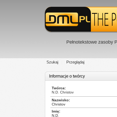
Pełnotekstowe zasoby P
Szukaj
Przeglądaj
Informacje o twórcy
Twórca
N.D. Christov
Nazwisko
Christov
Imię
N.D.