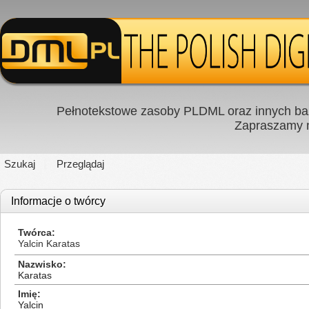
Pełnotekstowe zasoby PLDML oraz innych baz
Zapraszamy
Szukaj
Przeglądaj
Informacje o twórcy
Twórca
Yalcin Karatas
Nazwisko
Karatas
Imię
Yalcin