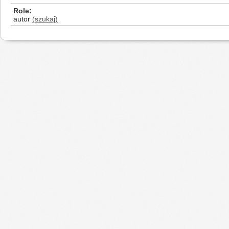
Role
autor
(szukaj)