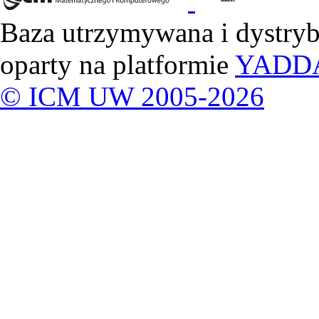
Baza utrzymywana i dystry
oparty na platformie
YADD
© ICM UW 2005-2026