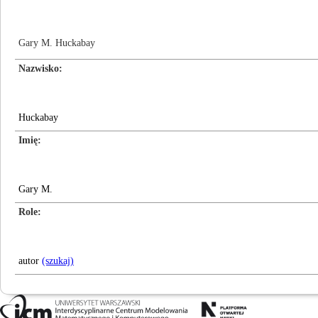
Gary M. Huckabay
Nazwisko
Huckabay
Imię
Gary M.
Role
autor
(szukaj)