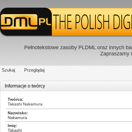
Pełnotekstowe zasoby PLDML oraz innych baz
Zapraszamy
Szukaj
Przeglądaj
Informacje o twórcy
Twórca
Takashi Nakamura
Nazwisko
Nakamura
Imię
Takashi