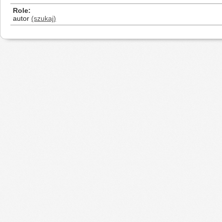
Role
autor
(szukaj)